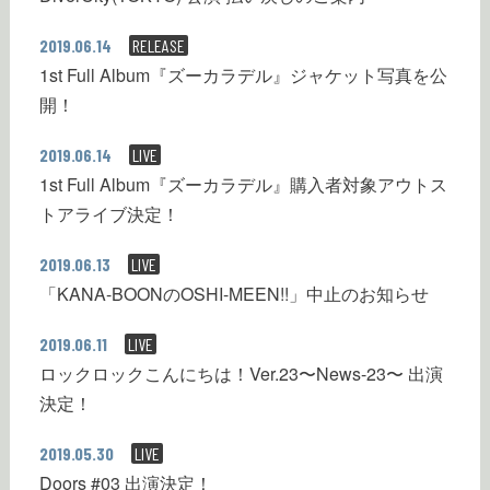
2019.06.14
RELEASE
1st Full Album『ズーカラデル』ジャケット写真を公
開！
2019.06.14
LIVE
1st Full Album『ズーカラデル』購入者対象アウトス
トアライブ決定！
2019.06.13
LIVE
「KANA-BOONのOSHI-MEEN!!」中止のお知らせ
2019.06.11
LIVE
ロックロックこんにちは！Ver.23〜News-23〜 出演
決定！
2019.05.30
LIVE
Doors #03 出演決定！