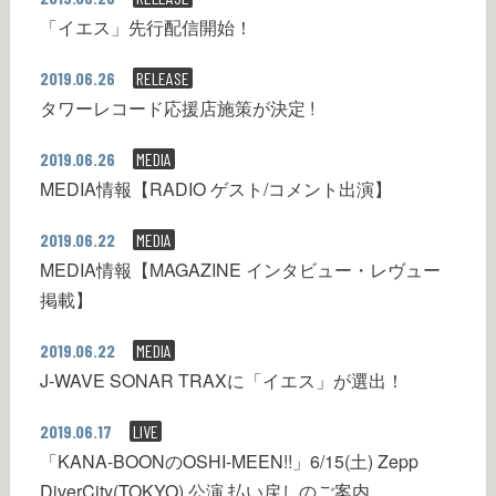
「イエス」先行配信開始！
2019.06.26
RELEASE
タワーレコード応援店施策が決定 !
2019.06.26
MEDIA
MEDIA情報【RADIO ゲスト/コメント出演】
2019.06.22
MEDIA
MEDIA情報【MAGAZINE インタビュー・レヴュー
掲載】
2019.06.22
MEDIA
J-WAVE SONAR TRAXに「イエス」が選出！
2019.06.17
LIVE
「KANA-BOONのOSHI-MEEN!!」6/15(土) Zepp
DiverCity(TOKYO) 公演 払い戻しのご案内