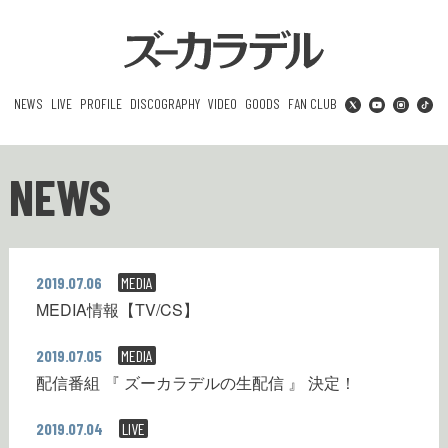
NEWS
LIVE
PROFILE
DISCOGRAPHY
VIDEO
GOODS
FAN CLUB
NEWS
2019.07.06
MEDIA
MEDIA情報【TV/CS】
2019.07.05
MEDIA
配信番組 『 ズーカラデルの生配信 』 決定！
2019.07.04
LIVE