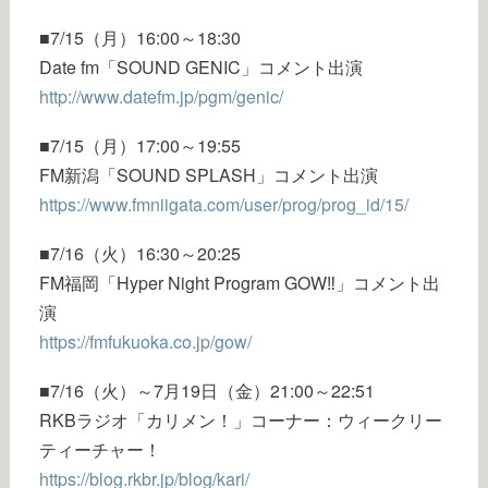
■7/15（月）16:00～18:30
Date fm「SOUND GENIC」コメント出演
http://www.datefm.jp/pgm/genic/
■7/15（月）17:00～19:55
FM新潟「SOUND SPLASH」コメント出演
https://www.fmniigata.com/user/prog/prog_id/15/
■7/16（火）16:30～20:25
FM福岡「Hyper Night Program GOW‼︎」コメント出
演
https://fmfukuoka.co.jp/gow/
■7/16（火）～7月19日（金）21:00～22:51
RKBラジオ「カリメン！」コーナー：ウィークリー
ティーチャー！
https://blog.rkbr.jp/blog/kari/