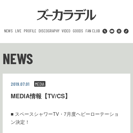
NEWS
LIVE
PROFILE
DISCOGRAPHY
VIDEO
GOODS
FAN CLUB
NEWS
2019.07.01
MEDIA
MEDIA情報【TV/CS】
■ スペースシャワーTV・7月度ヘビーローテーショ
ン決定！