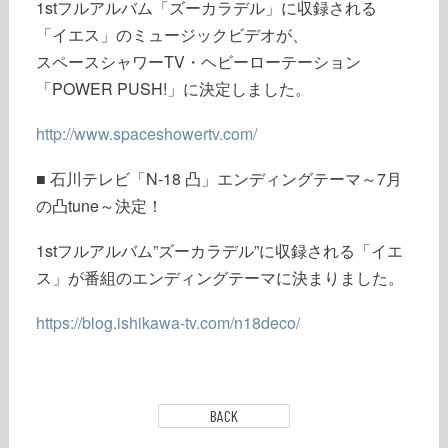
1stフルアルバム「ズーカラデル」に収録される
「イエス」のミュージックビデオが、
スペースシャワーTV・ヘビーローテーション
「POWER PUSH!」に決定しました。
http://www.spaceshowertv.com/
■ 石川テレビ「N-18 凸」エンディングテーマ～7月
の凸tune～決定！
1stフルアルバム”ズーカラデル”に収録される「イエ
ス」が番組のエンディングテーマに決まりました。
https://blog.ishikawa-tv.com/n18deco/
BACK