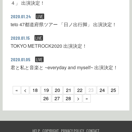
４」 出演決定！
2020.01.24
LIVE
teto 47都道府県ツアー 「日ノ出行脚」 出演決定！
2020.01.15
LIVE
TOKYO METROCK2020 出演決定！
2020.01.05
LIVE
君と私と音楽と ~everyday and myself~ 出演決定！
«
<
18
19
20
21
22
23
24
25
26
27
28
>
»
HELP
COPYRIGHT
PRIVACY POLICY
CONTACT