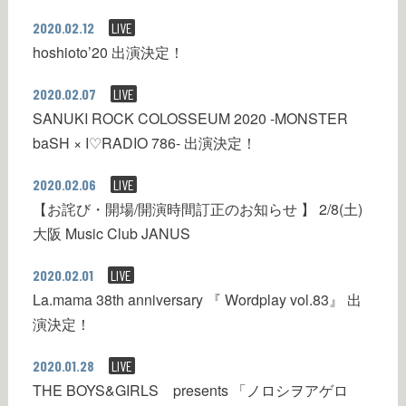
2020.02.12
LIVE
hoshioto’20 出演決定！
2020.02.07
LIVE
SANUKI ROCK COLOSSEUM 2020 -MONSTER
baSH × I♡RADIO 786- 出演決定！
2020.02.06
LIVE
【お詫び・開場/開演時間訂正のお知らせ 】 2/8(土)
大阪 Music Club JANUS
2020.02.01
LIVE
La.mama 38th anniversary 『 Wordplay vol.83』 出
演決定！
2020.01.28
LIVE
THE BOYS&GIRLS presents 「ノロシヲアゲロ