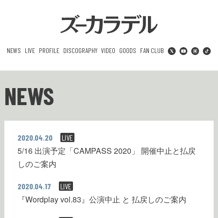
NEWS
LIVE
PROFILE
DISCOGRAPHY
VIDEO
GOODS
FAN CLUB
NEWS
2020.04.20
LIVE
5/16 出演予定「CAMPASS 2020」 開催中止と払戻
しのご案内
2020.04.17
LIVE
『Wordplay vol.83』公演中止 と 払戻しのご案内