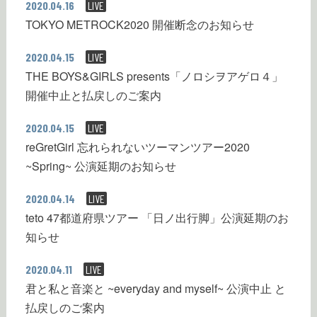
2020.04.16
LIVE
TOKYO METROCK2020 開催断念のお知らせ
2020.04.15
LIVE
THE BOYS&GIRLS presents「ノロシヲアゲロ４」
開催中止と払戻しのご案内
2020.04.15
LIVE
reGretGirl 忘れられないツーマンツアー2020
~Spring~ 公演延期のお知らせ
2020.04.14
LIVE
teto 47都道府県ツアー 「日ノ出行脚」公演延期のお
知らせ
2020.04.11
LIVE
君と私と音楽と ~everyday and myself~ 公演中止 と
払戻しのご案内