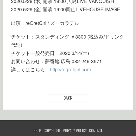
2020.5/28 (木) 開演 19:00 広島LIVE VANQUISH
2020.5/29 (金) 開演 19:00岡山LIVEHOUSE IMAGE
出演：reGretGirl / ズーカラデル
チケット：スタンディング ￥3300 (税込み/ドリンク
代別)
チケット一般発売日：2020.3/14(土)
お問い合わせ：夢番地 広島 082-249-3571
詳しくはこちら
http://regretgirl.com
BACK
HELP
COPYRIGHT
PRIVACY POLICY
CONTACT