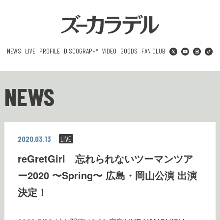
NEWS
LIVE
PROFILE
DISCOGRAPHY
VIDEO
GOODS
FAN CLUB
NEWS
2020.03.13
LIVE
reGretGirl 忘れられないツーマンツア
ー2020 〜Spring〜 広島・岡山公演 出演
決定！