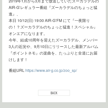
2019年1月から3月まで放送していたズーカラデルの
AIR-G’レギュラー番組『ズーカラデルのちょっと猛
進』、
本日 10/12(日) 19:00 AIR-G’FM にて『一夜限り
の！？ズーカラデルのちょっと猛進！スペシャル』
オンエアになります。
今年、結成10周年を迎えたズーカラデル、メンバー
3人の近況や、9月10日にリリースした最新アルバム
『ポイントネモ』の楽曲を、たっぷりと全道にお届
けします！
番組URL
https://www.air-g.co.jp/zoo_sp/
BACK