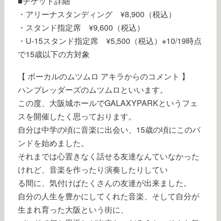
■チケット詳細
・アリーナスタンディング ¥8,900（税込）
・スタンド指定席 ¥9,600（税込）
・U-15スタンド指定席 ¥5,500（税込）※10/19時点
で15歳以下の方対象
【 ボーカルのムツムロ アキラからのコメント 】
ハンブレッダーズのムツムロといいます。
この度、大阪城ホールでGALAXYPARKというフェ
スを開催したく思っております。
自分は中学の頃に音楽に出会い、15歳の頃にこのバ
ンドを始めました。
それまでは心置きなく話せる友達なんていなかった
けれど、音楽を作ったり演奏したりしてい
る間に、気付けばたくさんの友達が出来ました。
自分の人生を豊かにしてくれた音楽、そして自分が
生まれ育った大阪という街に、