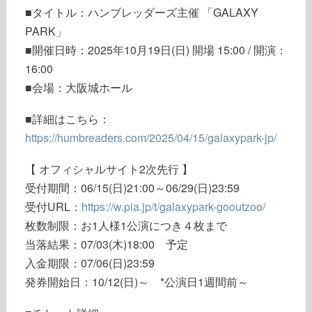
■タイトル：ハンブレッダーズ主催 「GALAXY
PARK」
■開催日時：2025年10月19日(日) 開場 15:00 / 開演：
16:00
■会場：大阪城ホール
■詳細はこちら：
https://humbreaders.com/2025/04/15/galaxypark-jp/
【 オフィシャルサイト2次先行 】
受付期間：06/15(日)21:00～06/29(日)23:59
受付URL：
https://w.pia.jp/t/galaxypark-gooutzoo/
枚数制限：お1人様1公演につき４枚まで
当落結果：07/03(木)18:00 予定
入金期限：07/06(日)23:59
発券開始日：10/12(日)～ *公演日1週間前～