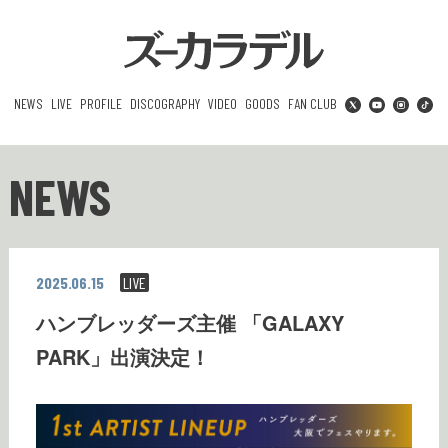
NEWS
LIVE
PROFILE
DISCOGRAPHY
VIDEO
GOODS
FAN CLUB
NEWS
2025.06.15
LIVE
ハンブレッダーズ主催 「GALAXY
PARK」出演決定！