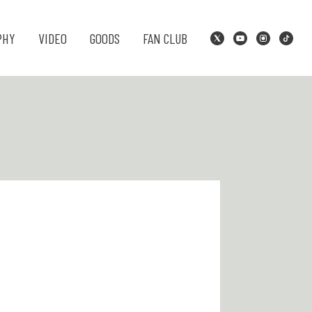
PHY
VIDEO
GOODS
FAN CLUB