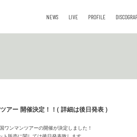
NEWS
LIVE
PROFILE
DISCOGRA
ンツアー 開催決定！！( 詳細は後日発表 )
り全国ワンマンツアーの開催が決定しました！
ケット販売に関しては後日発表致します。