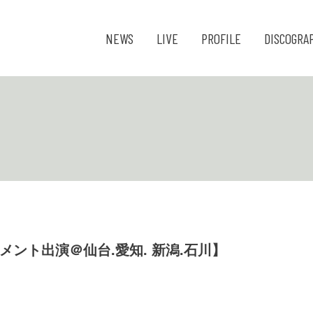
NEWS
LIVE
PROFILE
DISCOGRA
O コメント出演＠仙台.愛知. 新潟.石川】