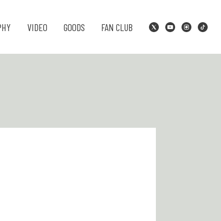
PHY
VIDEO
GOODS
FAN CLUB