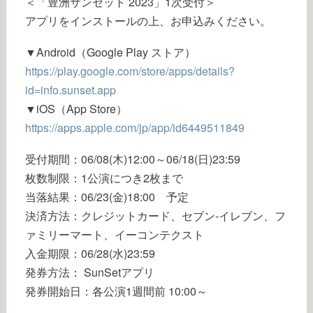
＜「豊洲サンセット 2023」1次受付＞
アプリをインストールの上、お申込みください。
▼Android（Google Play ストア）
https://play.google.com/store/apps/details?
id=info.sunset.app
▼iOS（App Store）
https://apps.apple.com/jp/app/id6449511849
受付期間：06/08(木)12:00～06/18(日)23:59
枚数制限：1公演につき2枚まで
当落結果：06/23(金)18:00 予定
決済方法：クレジットカード、セブン-イレブン、フ
ァミリーマート、イーコンテクスト
入金期限：06/28(水)23:59
発券方法： SunSetアプリ
発券開始日：各公演1週間前 10:00～