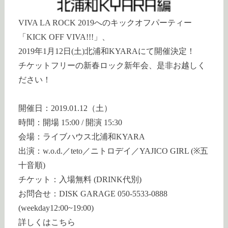
VIVA LA ROCK 2019へのキックオフパーティー
「KICK OFF VIVA!!!」、
2019年1月12日(土)北浦和KYARAにて開催決定！
チケットフリーの新春ロック新年会、是非お越しく
ださい！
開催日：2019.01.12（土）
時間：開場 15:00 / 開演 15:30
会場：ライブハウス北浦和KYARA
出演：w.o.d.／teto／ニトロデイ／YAJICO GIRL (※五
十音順)
チケット：入場無料 (DRINK代別)
お問合せ：DISK GARAGE 050-5533-0888
(weekday12:00~19:00)
詳しくはこちら