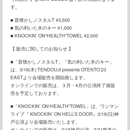
す。
■ 昔懐かしノスタルT ¥3,500
■ 気の利いた木のキー ¥1,000
■ KNOCKIN’ ON“HEALTH”TOWEL ¥2,000
【 販売に関してのお知らせ 】
■「昔懐かしノスタルT」「気の利いた木のキー」
は、3/16(木) TENDOUJI presents OTENTO’23
EASTより会場販売を開始致します。
オンラインでの販売は、３月・4月の公演終了後販
売を予定しております。
■「KNOCKIN’ ON“HEALTH”TOWEL」は、ワンマン
ライブ『 KNOCKIN’ ON HELL’S DOOR』3/19(日)神
戸公演より会場販売いたします。
オンラインでの販売は、3/19神戸公演、3/21熊本公