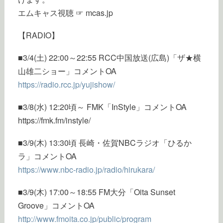
エムキャス視聴 ☞ mcas.jp
【RADIO】
■3/4(土) 22:00～22:55 RCC中国放送(広島)「ザ★横
山雄二ショー」コメントOA
https://radio.rcc.jp/yujishow/
■3/8(水) 12:20頃～ FMK「InStyle」コメントOA
https://fmk.fm/instyle/
■3/9(木) 13:30頃 長崎・佐賀NBCラジオ「ひるか
ラ」コメントOA
https://www.nbc-radio.jp/radio/hirukara/
■3/9(木) 17:00～18:55 FM大分「Oita Sunset
Groove」コメントOA
http://www.fmoita.co.jp/public/program