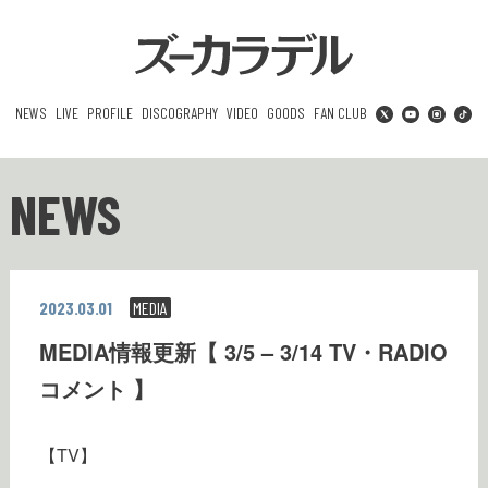
NEWS
LIVE
PROFILE
DISCOGRAPHY
VIDEO
GOODS
FAN CLUB
NEWS
2023.03.01
MEDIA
MEDIA情報更新【 3/5 – 3/14 TV・RADIO
コメント 】
【TV】