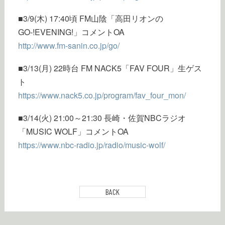
■3/9(木) 17:40頃 FM山陰「高田リオンの
GO-!EVENING!」コメントOA
http://www.fm-sanin.co.jp/go/
■3/13(月) 22時台 FM NACK5「FAV FOUR」生ゲス
ト
https://www.nack5.co.jp/program/fav_four_mon/
■3/14(火) 21:00～21:30 長崎・佐賀NBCラジオ
「MUSIC WOLF」コメントOA
https://www.nbc-radio.jp/radio/music-wolf/
BACK