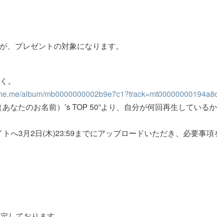
みが、プレゼントの対象になります。
聴く。
.line.me/album/mb0000000002b9e7c1?track=mt00000000194a8
の“（あなたのお名前）’s TOP 50”より、自分が何回再生して
へ3月2日(木)23:59までにアップロードいただき、必要事
予定しております。