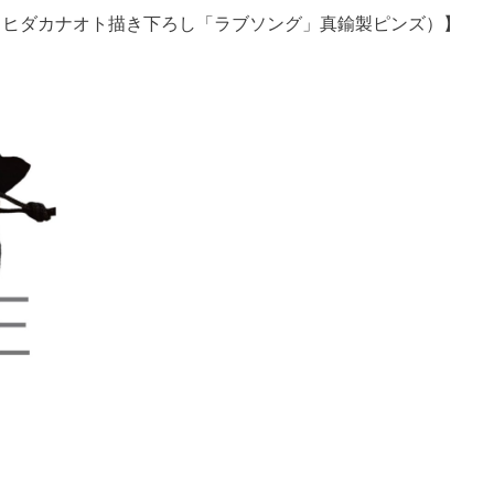
（ヒダカナオト描き下ろし「ラブソング」真鍮製ピンズ）】