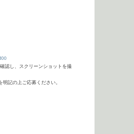
d00
いるか確認し、スクリーンショットを撮
項を明記の上ご応募ください。