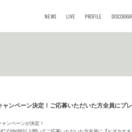
NEWS
LIVE
PROFILE
DISCOGRA
SICキャンペーン決定！ご応募いただいた方全員にプ
再生キャンペーンが決定！
USICで250回以上聞いてご応募いただいた方全員に【ヒダカ