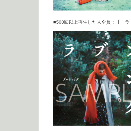
■500回以上再生した人全員：【「ラ