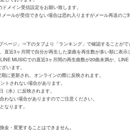
o.jp】のドメイン受信設定をお願い致します。
りメールが受信できない場合は恐れ入りますがメール再送のご
「トップページ」⇒下のタブより「ランキング」で確認することが
50」とは、直近3ヶ月間で自分が再生した楽曲を再生数が多い順に表
は、LINE MUSICでの直近3ヶ月間の再生曲数が20曲未満か、LI
ございます。
不定期に更新され、オンラインの際に反映されます。
ウントされない場合があります。
1日（水）に反映されます。
に合わない場合がありますのでご注意ください。
担となります。
は換金・変更することはできません。