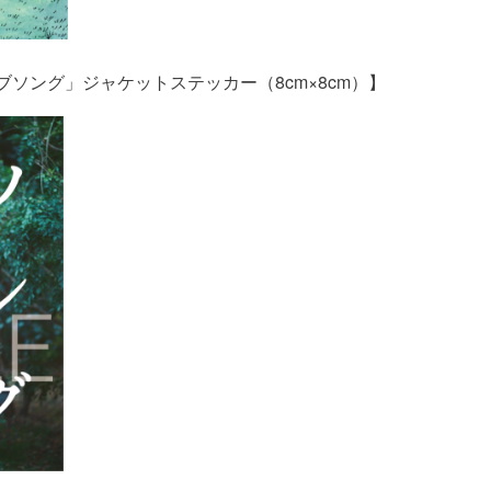
ブソング」ジャケットステッカー（8cm×8cm）】