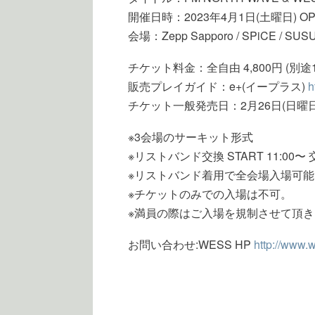
開催日時：2023年4月1日(土曜日) OPEN 
会場：Zepp Sapporo / SPiCE / SUS
チケット料金：全自由 4,800円 (別途1
販売プレイガイド：e+(イープラス)
h
チケット一般発売日：2月26日(日曜日
※3会場のサーキット形式
※リストバンド交換 START 11:00〜 交
※リストバンド着用で全会場入場可能
※チケットのみでの入場は不可。
※満員の際はご入場を規制させて頂
お問い合わせ:WESS HP
http://www.