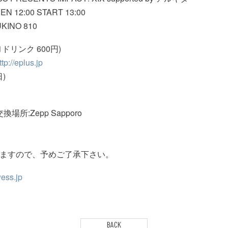
12:00 START 13:00
UKINO 810
ドリンク 600円)
ttp://eplus.jp
)
換場所:Zepp Sapporo
きますので、予めご了承下さい。
wess.jp
BACK