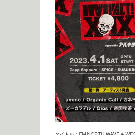
タイトル：FM NORTH WAVE & WESS 