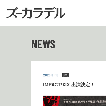
NEWS
2023.01.16
LIVE
IMPACT!XIX 出演決定！