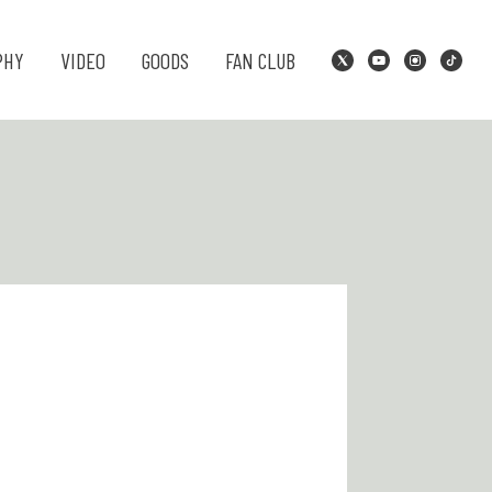
PHY
VIDEO
GOODS
FAN CLUB