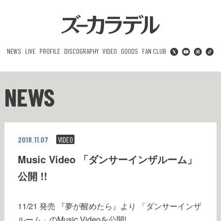
NEWS
LIVE
PROFILE
DISCOGRAPHY
VIDEO
GOODS
FAN CLUB
NEWS
2018.11.07
VIDEO
Music Video 「ダンサーインザルーム」
公開 !!
11/21 発売 『夢が醒めたら』より 「ダンサーインザ
ルーム」のMusic Videoを公開!