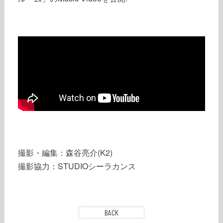
撮影・編集：森谷亮介(K2)
撮影協力：STUDIOシーラカンス
BACK