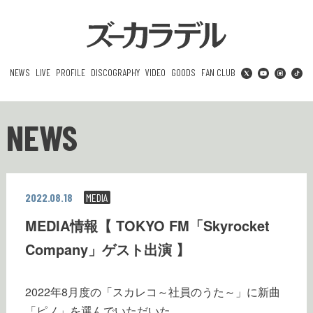
NEWS
LIVE
PROFILE
DISCOGRAPHY
VIDEO
GOODS
FAN CLUB
NEWS
2022.08.18
MEDIA
MEDIA情報【 TOKYO FM「Skyrocket
Company」ゲスト出演 】
2022年8月度の「スカレコ～社員のうた～」に新曲
「ピノ」を選んでいただいた