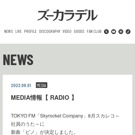
NEWS
LIVE
PROFILE
DISCOGRAPHY
VIDEO
GOODS
FAN CLUB
NEWS
2022.08.01
MEDIA
MEDIA情報【 RADIO 】
TOKYO FM「Skyrocket Company」8月スカレコ～
社員のうた～に
新曲「ピノ」が決定しました。