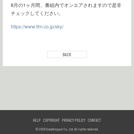
8月の1ヶ月間、番組内でオンエアされますので是非
チェックしてください。
https://www.tfm.co.jp/sky/
BACK
HELP
COPYRIGHT
PRIVACY POLICY
CONTACT
© 2026 Grasshopper Co., Ltd. All rights reserved.