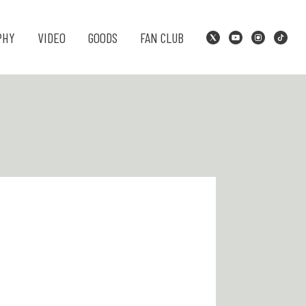
PHY
VIDEO
GOODS
FAN CLUB