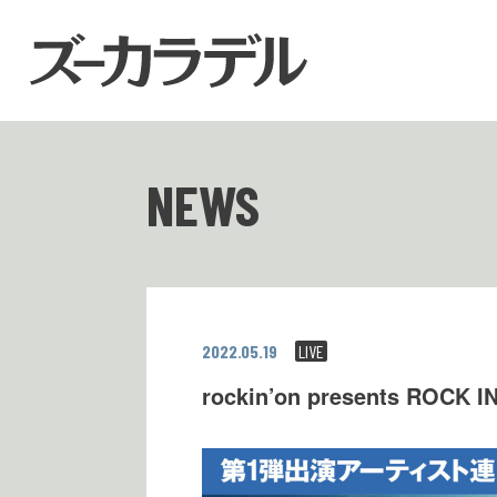
NEWS
2022.05.19
LIVE
rockin’on presents ROCK