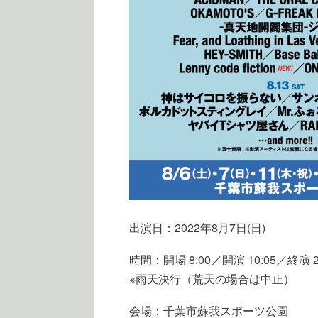
出演日：2022年8月7日(日)
時間：開場 8:00／開演 10:05／終演 
※雨天決行（荒天の場合は中止）
会場：千葉市蘇我スポーツ公園