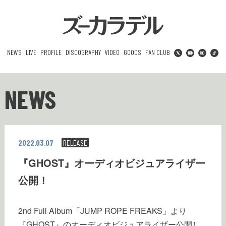
NEWS
LIVE
PROFILE
DISCOGRAPHY
VIDEO
GOODS
FAN CLUB
NEWS
2022.03.07
RELEASE
『GHOST』オーディオビジュアライザー
公開！
2nd Full Album「JUMP ROPE FREAKS」より
『GHOST』のオーディオビジュアライザー公開し