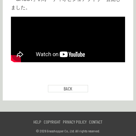
ました。
BACK
HELP
COPYRIGHT
PRIVACY POLICY
CONTACT
© 2026 Grasshopper Co., Ltd. All rights reserved.