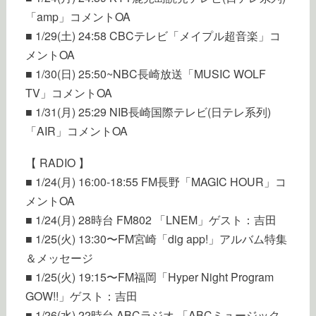
「amp」コメントOA
■ 1/29(土) 24:58 CBCテレビ「メイプル超音楽」コ
メントOA
■ 1/30(日) 25:50~NBC長崎放送「MUSIC WOLF
TV」コメントOA
■ 1/31(月) 25:29 NIB長崎国際テレビ(日テレ系列)
「AIR」コメントOA
【 RADIO 】
■ 1/24(月) 16:00-18:55 FM長野「MAGIC HOUR」コ
メントOA
■ 1/24(月) 28時台 FM802 「LNEM」ゲスト：吉田
■ 1/25(火) 13:30〜FM宮崎「dig app!」アルバム特集
＆メッセージ
■ 1/25(火) 19:15〜FM福岡「Hyper Night Program
GOW!!」ゲスト：吉田
■ 1/26(水) 22時台 ABCラジオ 「ABCミュージック