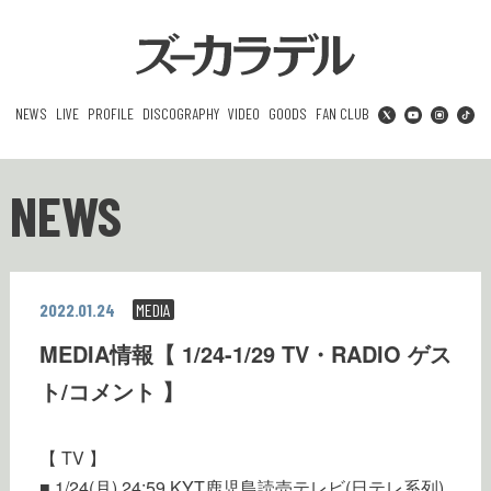
NEWS
LIVE
PROFILE
DISCOGRAPHY
VIDEO
GOODS
FAN CLUB
NEWS
2022.01.24
MEDIA
MEDIA情報【 1/24-1/29 TV・RADIO ゲス
ト/コメント 】
【 TV 】
■ 1/24(月) 24:59 KYT鹿児島読売テレビ(日テレ系列)