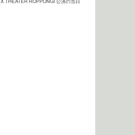
THEATER ROPPONGI 公演の当日