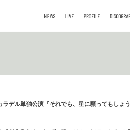
NEWS
LIVE
PROFILE
DISCOGRA
開演 ズーカラデル単独公演『それでも、星に願ってもし