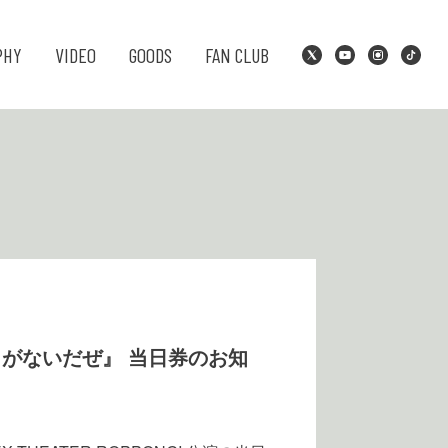
PHY
VIDEO
GOODS
FAN CLUB
ょうがないだぜ』 当日券のお知