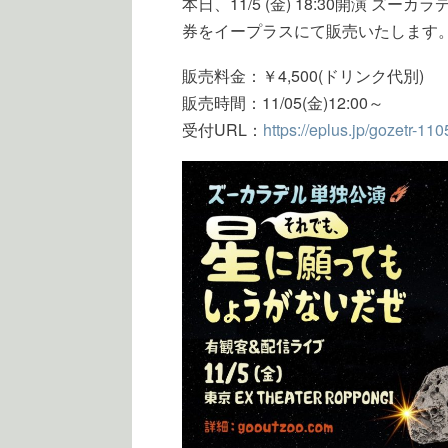
本日、11/5 (金) 18:30開演 ズ
券をイープラスにて販売いたします
販売料金：￥4,500(ドリンク代別)
販売時間：11/05(金)12:00～
受付URL：
https://eplus.jp/gozetr-110