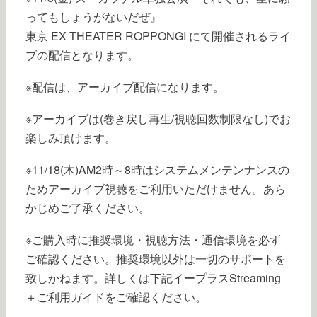
ってもしょうがないだぜ』
東京 EX THEATER ROPPONGI にて開催されるライ
ブの配信となります。
※配信は、アーカイブ配信になります。
※アーカイブは(巻き戻し再生/視聴回数制限なし)でお
楽しみ頂けます。
※11/18(木)AM2時～8時はシステムメンテンナンスの
ためアーカイブ視聴をご利用いただけません。あら
かじめご了承ください。
※ご購入時に推奨環境・視聴方法・通信環境を必ず
ご確認ください。推奨環境以外は一切のサポートを
致しかねます。詳しくは下記イープラスStreaming
＋ご利用ガイドをご確認ください。