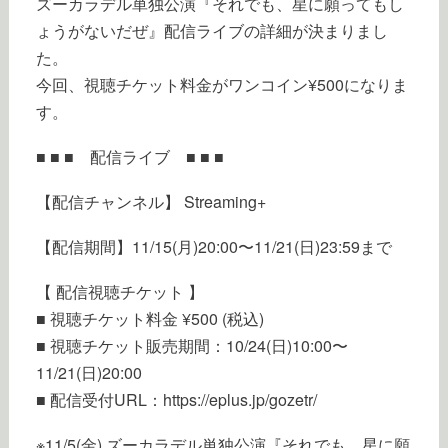
ズーカラデル単独公演『それでも、星に願ってもし
ょうがないだぜ』配信ライブの詳細が決まりまし
た。
今回、視聴チケット料金がワンコイン¥500になりま
す。
■ ■ ■ 配信ライブ ■ ■ ■
【配信チャンネル】 Streaming+
【配信期間】11/15(月)20:00〜11/21(日)23:59まで
【 配信視聴チケット 】
■ 視聴チケット料金 ¥500 (税込)
■ 視聴チケット販売期間：10/24(日)10:00〜
11/21(日)20:00
■ 配信受付URL：https://eplus.jp/gozetr/
※11/5(金) ズーカラデル単独公演『それでも、星に願