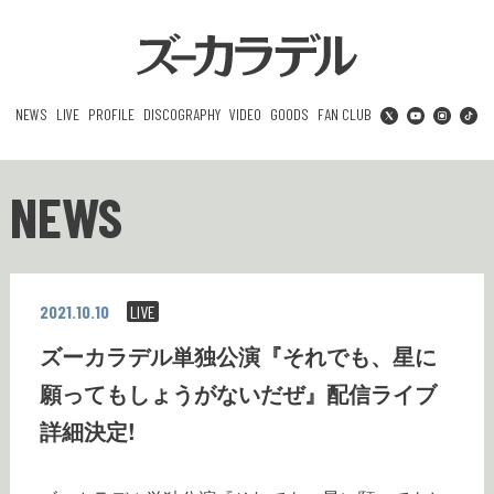
NEWS
LIVE
PROFILE
DISCOGRAPHY
VIDEO
GOODS
FAN CLUB
NEWS
2021.10.10
LIVE
ズーカラデル単独公演『それでも、星に
願ってもしょうがないだぜ』配信ライブ
詳細決定!