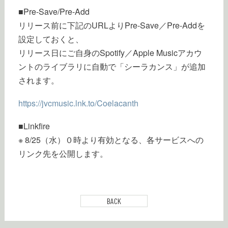
■Pre-Save/Pre-Add
リリース前に下記のURLよりPre-Save／Pre-Addを
設定しておくと、
リリース日にご自身のSpotify／Apple Musicアカウ
ントのライブラリに自動で「シーラカンス」が追加
されます。
https://jvcmusic.lnk.to/Coelacanth
■Linkfire
※ 8/25（水）０時より有効となる、各サービスへの
リンク先を公開します。
BACK