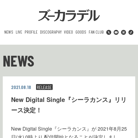
NEWS
LIVE
PROFILE
DISCOGRAPHY
VIDEO
GOODS
FAN CLUB
NEWS
2021.08.18
RELEASE
New Digital Single『シーラカンス』リリ
ース決定！
New Digital Single『シーラカンス』が 2021年8月25
日(水) 0時より 配信開始となることが決定しまし