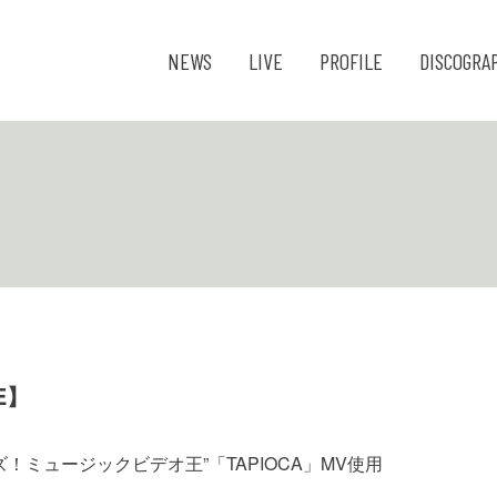
NEWS
LIVE
PROFILE
DISCOGRA
E】
クイズ！ミュージックビデオ王”「TAPIOCA」MV使用