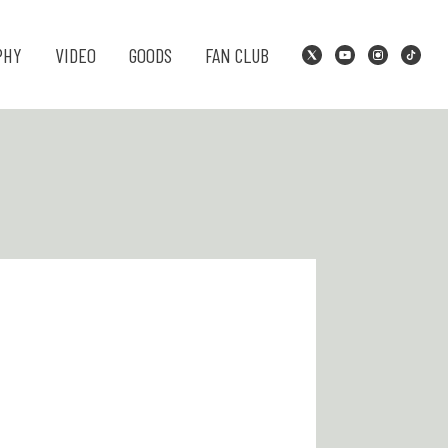
PHY
VIDEO
GOODS
FAN CLUB