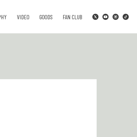
PHY
VIDEO
GOODS
FAN CLUB