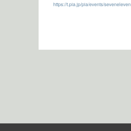
https://t.pia.jp/pia/events/seveneleven