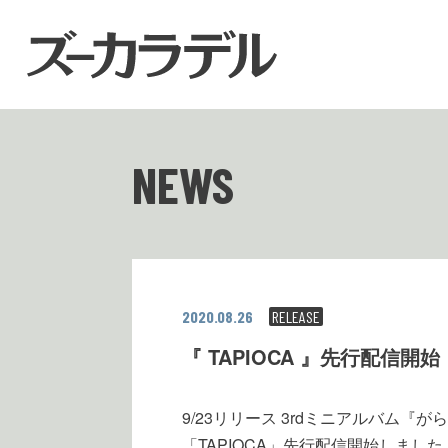
NEWS
2020.08.26
RELEASE
『 TAPIOCA 』先行配信開始
9/23リリース 3rdミニアルバム『
「TAPIOCA」先行配信開始しました