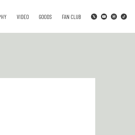
PHY
VIDEO
GOODS
FAN CLUB