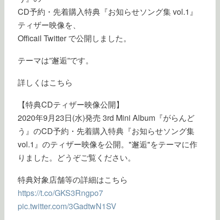
CD予約・先着購入特典『お知らせソング集 vol.1』
ティザー映像を、
Officail Twitter で公開しました。
テーマは”邂逅”です。
詳しくはこちら
【特典CDティザー映像公開】
2020年9月23日(水)発売 3rd Mini Album『がらんど
う』のCD予約・先着購入特典『お知らせソング集
vol.1』のティザー映像を公開。"邂逅"をテーマに作
りました。どうぞご覧ください。
特典対象店舗等の詳細はこちら
https://t.co/GKS3Rngpo7
pic.twitter.com/3GadtwN1SV