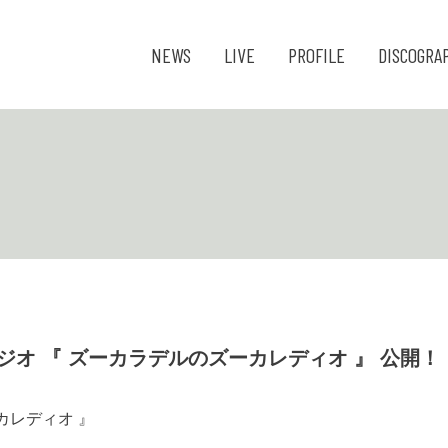
NEWS
LIVE
PROFILE
DISCOGRA
be ラジオ 『 ズーカラデルのズーカレディオ 』 公開！
ーカレディオ 』