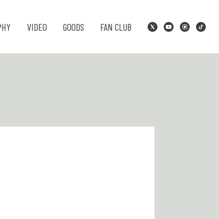
PHY
VIDEO
GOODS
FAN CLUB