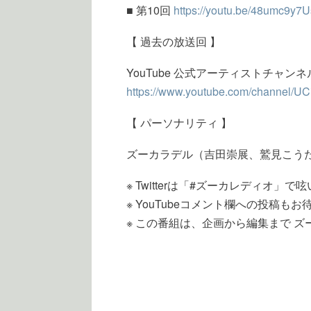
■ 第10回
https://youtu.be/48umc9y7
【 過去の放送回 】
YouTube 公式アーティストチャンネ
https://www.youtube.com/channel
【 パーソナリティ 】
ズーカラデル（吉田崇展、鷲見こう
※ Twitterは「#ズーカレディオ」
※ YouTubeコメント欄への投稿も
※ この番組は、企画から編集まで 