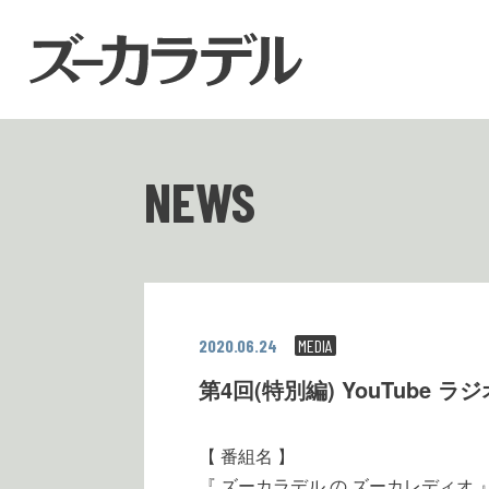
NEWS
2020.06.24
MEDIA
第4回(特別編) YouTube
【 番組名 】
『 ズーカラデル の ズーカレディオ 