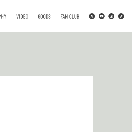
PHY
VIDEO
GOODS
FAN CLUB