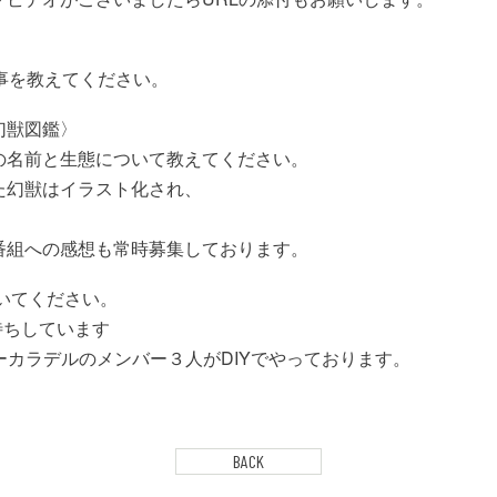
来事を教えてください。
幻獣図鑑〉
の名前と生態について教えてください。
た幻獣はイラスト化され、
。
番組への感想も常時募集しております。
で呟いてください。
お待ちしています
ズーカラデルのメンバー３人がDIYでやっております。
BACK