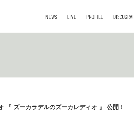
NEWS
LIVE
PROFILE
DISCOGRA
 ラジオ 『 ズーカラデルのズーカレディオ 』 公開！
』