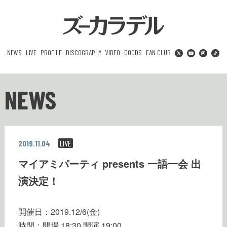
NEWS
LIVE
PROFILE
DISCOGRAPHY
VIDEO
GOODS
FAN CLUB
NEWS
2019.11.04
LIVE
マイアミパーティ presents 一語一会 出
演決定！
開催日：2019.12/6(金)
時間：開場 18:30 開演 19:00