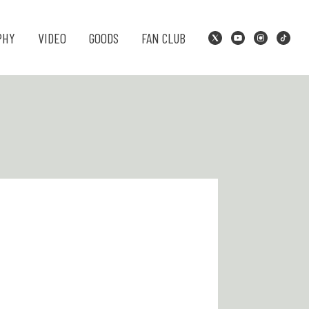
PHY
VIDEO
GOODS
FAN CLUB