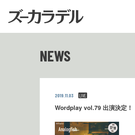
NEWS
2019.11.03
LIVE
Wordplay vol.79 出演決定！