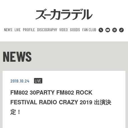
NEWS
LIVE
PROFILE
DISCOGRAPHY
VIDEO
GOODS
FAN CLUB
NEWS
2019.10.24
LIVE
FM802 30PARTY FM802 ROCK
FESTIVAL RADIO CRAZY 2019 出演決
定！