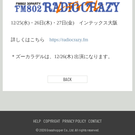
12/25(水)・26日(木)・27日(金) インテックス大阪
詳しくはこちら
https://radiocrazy.fm
＊ズーカラデルは、12/26(木) 出演になります。
BACK
HELP
COPYRIGHT
PRIVACY POLICY
CONTACT
© 2026 Grasshopper Co., Ltd. All rights reserved.