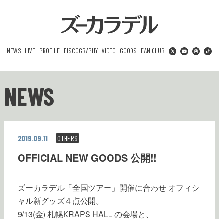
NEWS
LIVE
PROFILE
DISCOGRAPHY
VIDEO
GOODS
FAN CLUB
NEWS
2019.09.11
OTHERS
OFFICIAL NEW GOODS 公開!!
ズーカラデル「全国ツアー」開催に合わせ オフィシ
ャル新グッズ４点公開。
9/13(金) 札幌KRAPS HALL の会場と、