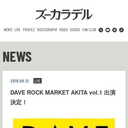
NEWS
LIVE
PROFILE
DISCOGRAPHY
VIDEO
GOODS
FAN CLUB
NEWS
2019.08.12
LIVE
DAVE ROCK MARKET AKITA vol.1 出演
決定！