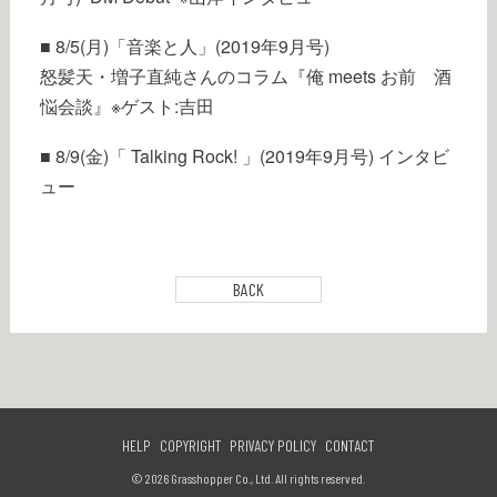
■ 8/5(月)「音楽と人」(2019年9月号)
怒髪天・増子直純さんのコラム『俺 meets お前 酒
悩会談』※ゲスト:吉田
■ 8/9(金)「 Talking Rock! 」(2019年9月号) インタビ
ュー
BACK
HELP
COPYRIGHT
PRIVACY POLICY
CONTACT
© 2026 Grasshopper Co., Ltd. All rights reserved.