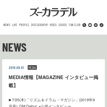
NEWS
LIVE
PROFILE
DISCOGRAPHY
VIDEO
GOODS
FAN CLUB
NEWS
2019.08.01
MEDIA
MEDIA情報【MAGAZINE インタビュー掲
載】
■ 7/25(木)「リズム＆ドラム・マガジン」(2019年9
月号) DM Debut ※山岸インタビュー