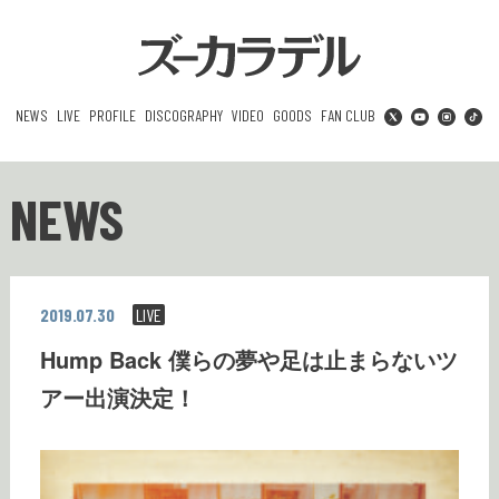
NEWS
LIVE
PROFILE
DISCOGRAPHY
VIDEO
GOODS
FAN CLUB
NEWS
2019.07.30
LIVE
Hump Back 僕らの夢や足は止まらないツ
アー出演決定！