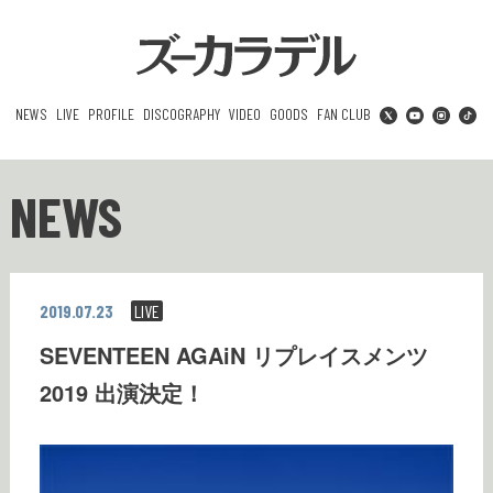
NEWS
LIVE
PROFILE
DISCOGRAPHY
VIDEO
GOODS
FAN CLUB
NEWS
2019.07.23
LIVE
SEVENTEEN AGAiN リプレイスメンツ
2019 出演決定！