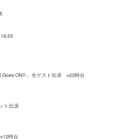
演
8:55
KEN Goes ON!!-」生ゲスト出演 ※23時台
コメント出演
※12時台