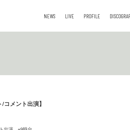
NEWS
LIVE
PROFILE
DISCOGRA
スト/コメント出演】
ゲスト出演 ※9時台