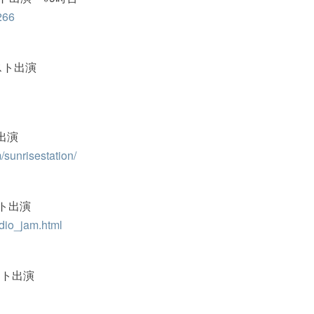
266
スト出演
ト出演
/sunrisestation/
ント出演
dio_jam.html
スト出演