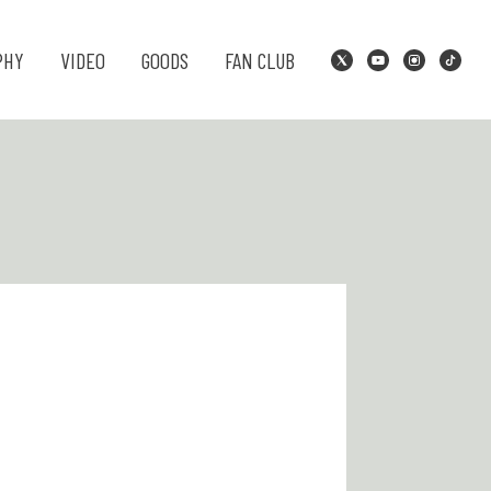
PHY
VIDEO
GOODS
FAN CLUB