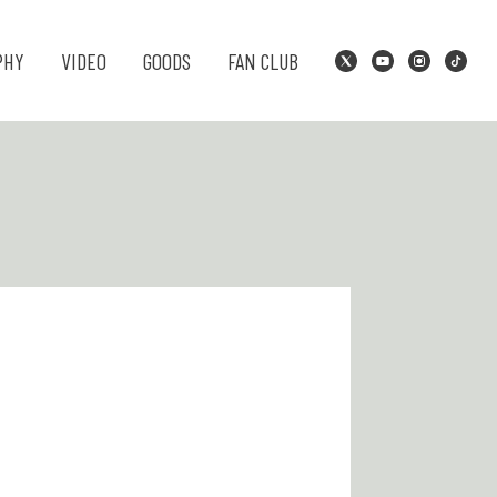
PHY
VIDEO
GOODS
FAN CLUB