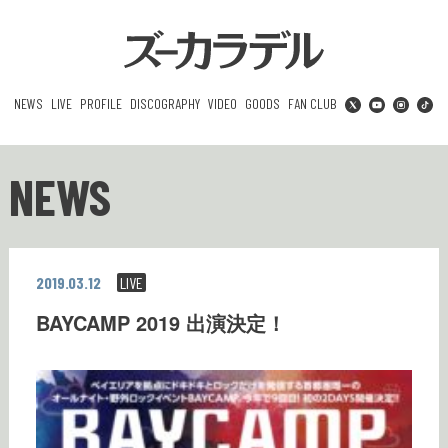
NEWS
LIVE
PROFILE
DISCOGRAPHY
VIDEO
GOODS
FAN CLUB
NEWS
2019.03.12
LIVE
BAYCAMP 2019 出演決定！