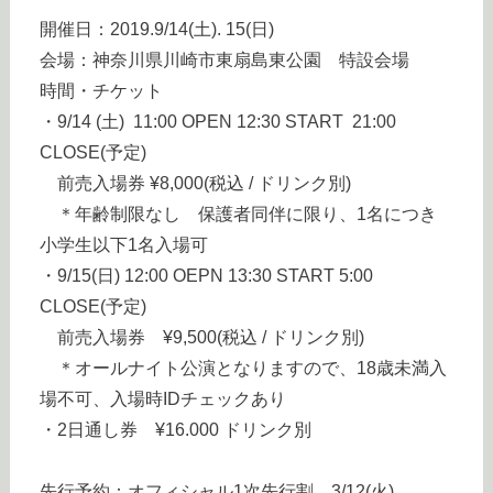
開催日：2019.9/14(土). 15(日)
会場：神奈川県川崎市東扇島東公園 特設会場
時間・チケット
・9/14 (土) 11:00 OPEN 12:30 START 21:00
CLOSE(予定)
前売入場券 ¥8,000(税込 / ドリンク別)
＊年齢制限なし 保護者同伴に限り、1名につき
小学生以下1名入場可
・9/15(日) 12:00 OEPN 13:30 START 5:00
CLOSE(予定)
前売入場券 ¥9,500(税込 / ドリンク別)
＊オールナイト公演となりますので、18歳未満入
場不可、入場時IDチェックあり
・2日通し券 ¥16.000 ドリンク別
先行予約：オフィシャル1次先行割 3/12(火)