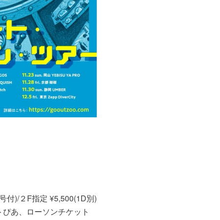
/２F指定 ¥5,500(1D別)
トぴあ、ローソンチケット