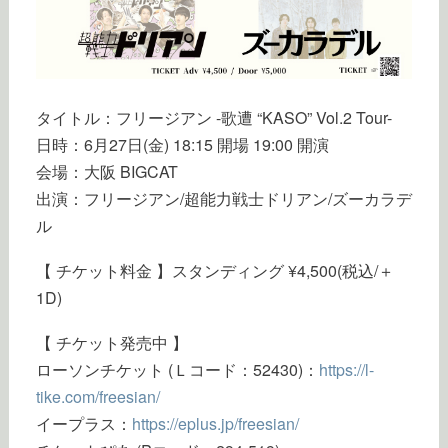
タイトル：フリージアン -歌遭 “KASO” Vol.2 Tour-
日時：6月27日(金) 18:15 開場 19:00 開演
会場：大阪 BIGCAT
出演：フリージアン/超能力戦士ドリアン/ズーカラデ
ル
【 チケット料金 】スタンディング ¥4,500(税込/＋
1D)
【 チケット発売中 】
ローソンチケット (Ｌコード：52430)：
https://l-
tike.com/freesian/
イープラス：
https://eplus.jp/freesian/