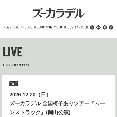
NEWS
LIVE
PROFILE
DISCOGRAPHY
VIDEO
GOODS
FAN CLUB
LIVE
TOUR
LIVE/EVENT
TOUR
2026.12.20（日）
ズーカラデル 全国椅子ありツアー『ムー
ンストラック』(岡山公演)