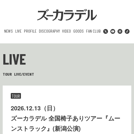
NEWS
LIVE
PROFILE
DISCOGRAPHY
VIDEO
GOODS
FAN CLUB
LIVE
TOUR
LIVE/EVENT
TOUR
2026.12.13（日）
ズーカラデル 全国椅子ありツアー『ムー
ンストラック』(新潟公演)