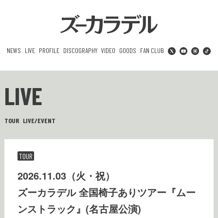
NEWS
LIVE
PROFILE
DISCOGRAPHY
VIDEO
GOODS
FAN CLUB
LIVE
TOUR
LIVE/EVENT
TOUR
2026.11.03（火・祝）
ズーカラデル 全国椅子ありツアー『ムー
ンストラック』(名古屋公演)