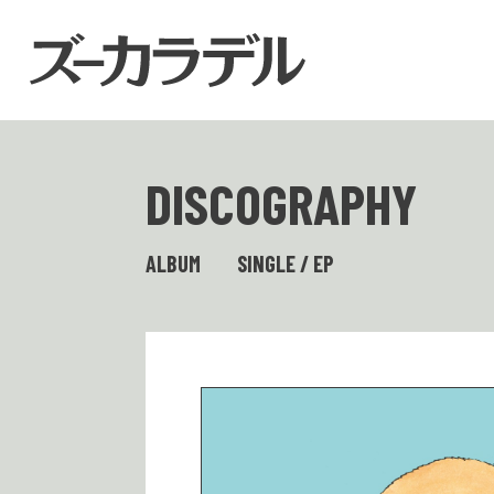
DISCOGRAPHY
ALBUM
SINGLE / EP