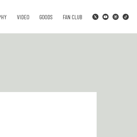
PHY
VIDEO
GOODS
FAN CLUB